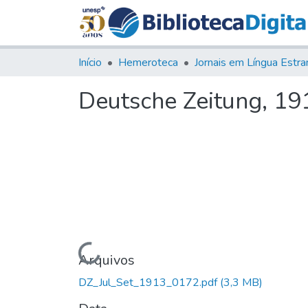
Início
Hemeroteca
Deutsche Zeitung, 1913
Carregando...
Arquivos
DZ_Jul_Set_1913_0172.pdf
(3,3 MB)