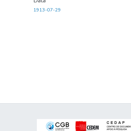
Data
1913-07-29