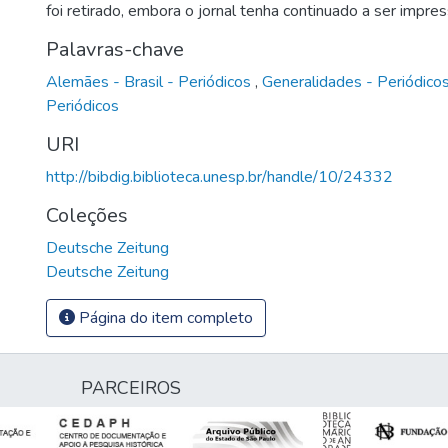
foi retirado, embora o jornal tenha continuado a ser impre
Palavras-chave
Alemães - Brasil - Periódicos
,
Generalidades - Periódico
Periódicos
URI
http://bibdig.biblioteca.unesp.br/handle/10/24332
Coleções
Deutsche Zeitung
Deutsche Zeitung
Página do item completo
PARCEIROS