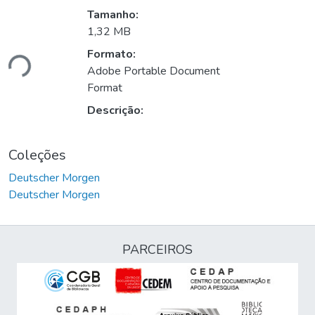
Tamanho:
1,32 MB
Formato:
ndo...
Adobe Portable Document
Format
Descrição:
Coleções
Deutscher Morgen
Deutscher Morgen
PARCEIROS