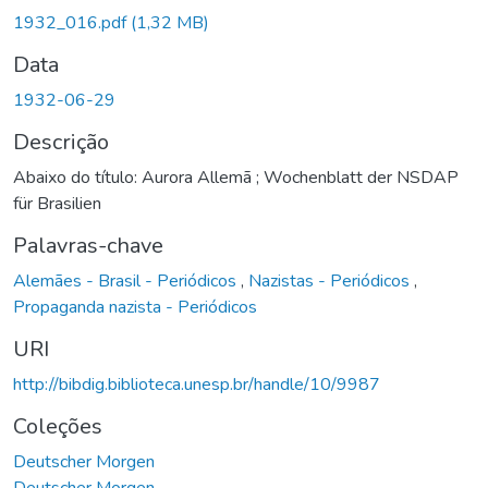
1932_016.pdf
(1,32 MB)
Data
1932-06-29
Descrição
Abaixo do título: Aurora Allemã ; Wochenblatt der NSDAP
für Brasilien
Palavras-chave
Alemães - Brasil - Periódicos
,
Nazistas - Periódicos
,
Propaganda nazista - Periódicos
URI
http://bibdig.biblioteca.unesp.br/handle/10/9987
Coleções
Deutscher Morgen
Deutscher Morgen