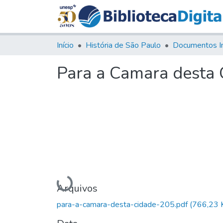
Início
História de São Paulo
Documentos I
Para a Camara desta 
Carregando...
Arquivos
para-a-camara-desta-cidade-205.pdf
(766,23 