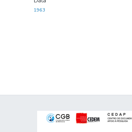
Data
1963