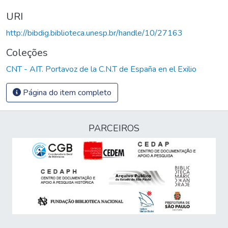
URI
http://bibdig.biblioteca.unesp.br/handle/10/27163
Coleções
CNT - AIT. Portavoz de la C.N.T de España en el Exilio
Página do item completo
PARCEIROS