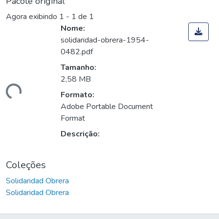
Pacote original
Agora exibindo
1 - 1 de 1
Nome:
solidaridad-obrera-1954-
0482.pdf
Tamanho:
2,58 MB
ando...
Formato:
Adobe Portable Document
Format
Descrição:
Coleções
Solidaridad Obrera
Solidaridad Obrera