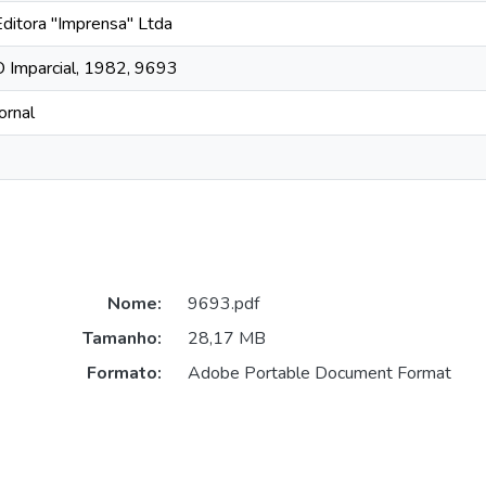
Editora "Imprensa" Ltda
O Imparcial, 1982, 9693
ornal
Nome:
9693.pdf
Tamanho:
28,17 MB
Formato:
Adobe Portable Document Format