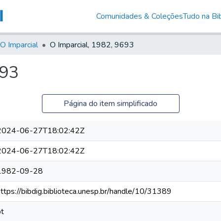
Comunidades & Coleções
Tudo na Bib
O Imparcial
O Imparcial, 1982, 9693
693
Página do item simplificado
2024-06-27T18:02:42Z
2024-06-27T18:02:42Z
1982-09-28
https://bibdig.biblioteca.unesp.br/handle/10/31389
pt