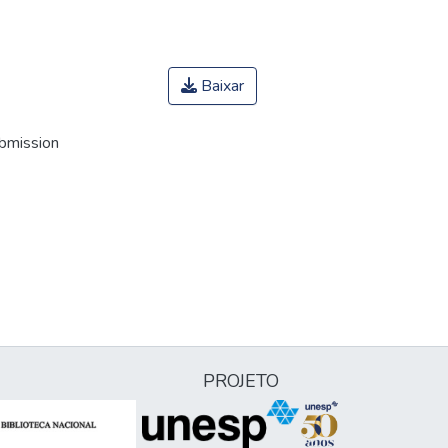
Baixar
ubmission
PROJETO