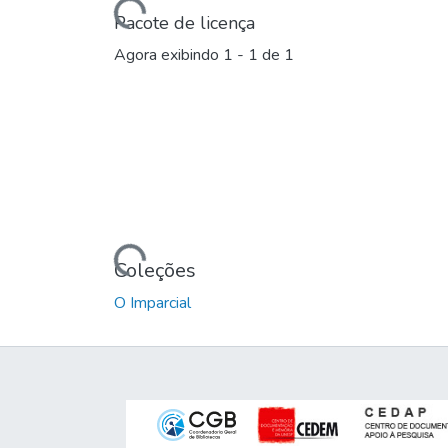
Carregando...
Pacote de licença
Agora exibindo
1 - 1 de 1
Carregando...
Coleções
O Imparcial