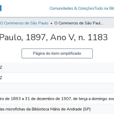
Comunidades & Coleções
Tudo na Bib
O Commercio de São Paulo
O Commercio de São Paulo, 1897, Ano V, n. 1183
aulo, 1897, Ano V, n. 1183
Página do item simplificado
Z
Z
iro de 1893 a 31 de dezembro de 1907, de terça a domingo, exc
das microfichas da Biblioteca Mário de Andrade (SP)