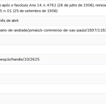
o após o fascículo Ano 14, n. 4761 (26 de julho de 1906), reinic
 13, n. 01 (25 de setembro de 1906)
mês de abril
-mario-de-andrade/jornais/o-commercio-de-sao-paulo/1897/118
.unesp.br/handle/10/2625