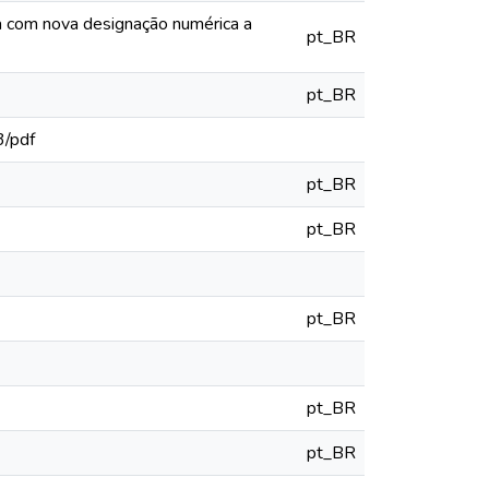
ia com nova designação numérica a
pt_BR
pt_BR
3/pdf
pt_BR
pt_BR
pt_BR
pt_BR
pt_BR