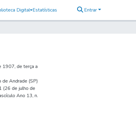
lioteca Digital
Estatísticas
Entrar
 1907, de terça a
io de Andrade (SP)
1 (26 de julho de
ascículo Ano 13, n.