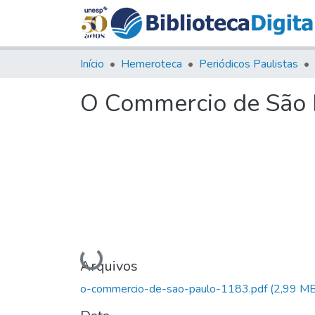
Início
Hemeroteca
Periódicos Paulistas
O Commercio de São P
Carregando...
Arquivos
o-commercio-de-sao-paulo-1183.pdf
(2,99 MB