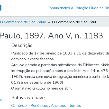
Comunidades & Coleções
Tudo na Bib
O Commercio de São Paulo
O Commercio de São Paulo, 1897, Ano V, n. 1183
aulo, 1897, Ano V, n. 1183
Descrição
Publicado de 17 de janeiro de 1893 a 31 de dezembro de
domingo, exceto feriados
Arquivo gerado a partir das microfichas da Biblioteca Már
Interrupção da publicação após o fascículo Ano 14, n. 476
1906), reinicia com nova designação numérica a partir do f
01 (25 de setembro de 1906)
O jornal não circulou no mês de abril
Palavras-chave
)
Comércio - Periódicos
,
Anúncios - Jornais