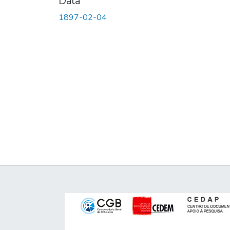
Data
1897-02-04