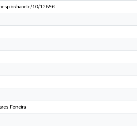
a.unesp.br/handle/10/12896
ares Ferreira