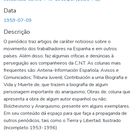
Data
1959-07-09
Descrição
O periódico traz artigos de caráter noticioso sobre o
movimento dos trabalhadores na Espanha e em outros
países. Além disso, faz algumas críticas e denúncias à
perseguição aos companheiros da C.N.T. As colunas mais
frequentes são: Antena-Información Española; Avisos e
Comunicados; Tribuna Juvenil; Contribuición a uma Biografia e
Vida y Muerte de, que trazem a biografia de algum
personagem importante do anarquismo; Obras de, coluna que
apresenta a obra de algum autor espanhol ou não;
Bolchevismo y Anarquismo, presente em alguns exemplares.
Em seu conteúdo dá espaço para que faça a propaganda de
outros periódicos, tais como o Tierra y Libertad. Ilustrado
(Incompleto 1953-1996)