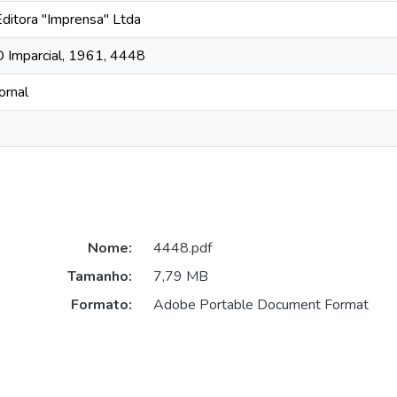
Editora "Imprensa" Ltda
O Imparcial, 1961, 4448
ornal
Nome:
4448.pdf
Tamanho:
7,79 MB
Formato:
Adobe Portable Document Format