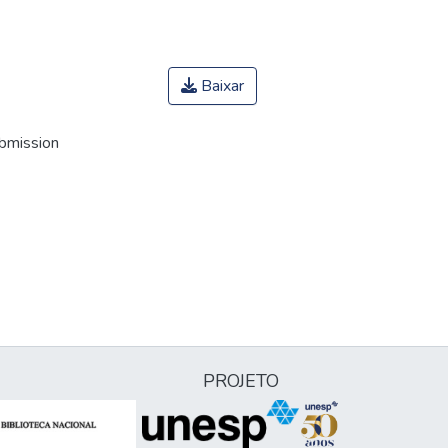
Baixar
ubmission
PROJETO