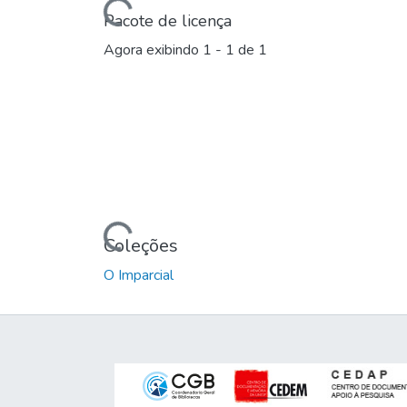
Carregando...
Pacote de licença
Agora exibindo
1 - 1 de 1
Carregando...
Coleções
O Imparcial