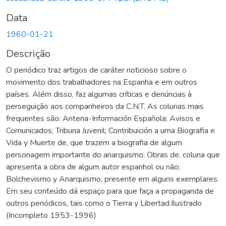
Data
1960-01-21
Descrição
O periódico traz artigos de caráter noticioso sobre o
movimento dos trabalhadores na Espanha e em outros
países. Além disso, faz algumas críticas e denúncias à
perseguição aos companheiros da C.N.T. As colunas mais
frequentes são: Antena-Información Española; Avisos e
Comunicados; Tribuna Juvenil; Contribuición a uma Biografia e
Vida y Muerte de, que trazem a biografia de algum
personagem importante do anarquismo; Obras de, coluna que
apresenta a obra de algum autor espanhol ou não;
Bolchevismo y Anarquismo, presente em alguns exemplares.
Em seu conteúdo dá espaço para que faça a propaganda de
outros periódicos, tais como o Tierra y Libertad.Ilustrado
(Incompleto 1953-1996)