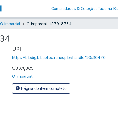
Comunidades & Coleções
Tudo na Bib
O Imparcial
O Imparcial, 1979, 8734
734
URI
https://bibdig.biblioteca.unesp.br/handle/10/30470
Coleções
O Imparcial
Página do item completo