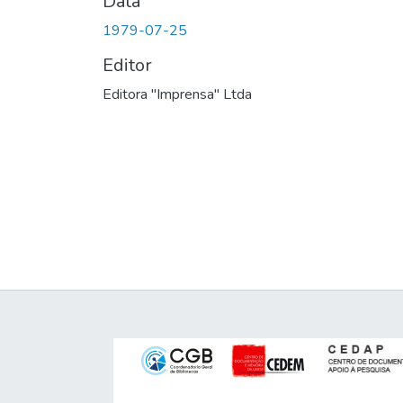
Data
1979-07-25
Editor
Editora "Imprensa" Ltda