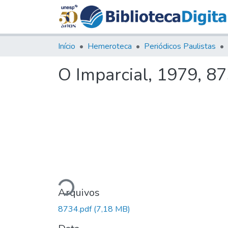
Início
Hemeroteca
Periódicos Paulistas
O Imparcial, 1979, 8
Carregando...
Arquivos
8734.pdf
(7,18 MB)