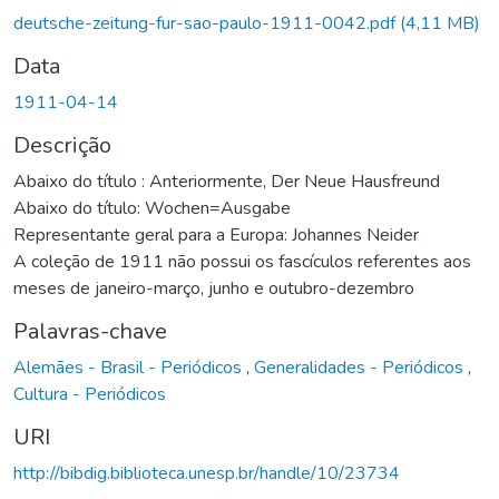
Carregando...
deutsche-zeitung-fur-sao-paulo-1911-0042.pdf
(4,11 MB)
Data
1911-04-14
Descrição
Abaixo do título : Anteriormente, Der Neue Hausfreund
Abaixo do título: Wochen=Ausgabe
Representante geral para a Europa: Johannes Neider
A coleção de 1911 não possui os fascículos referentes aos
meses de janeiro-março, junho e outubro-dezembro
Palavras-chave
Alemães - Brasil - Periódicos
,
Generalidades - Periódicos
,
Cultura - Periódicos
URI
http://bibdig.biblioteca.unesp.br/handle/10/23734