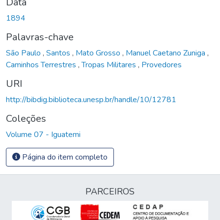
Data
1894
Palavras-chave
São Paulo
,
Santos
,
Mato Grosso
,
Manuel Caetano Zuniga
,
Caminhos Terrestres
,
Tropas Militares
,
Provedores
URI
http://bibdig.biblioteca.unesp.br/handle/10/12781
Coleções
Volume 07 - Iguatemi
Página do item completo
PARCEIROS