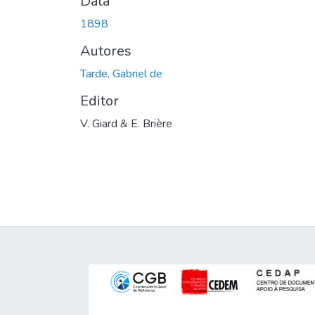
Data
1898
Autores
Tarde, Gabriel de
Editor
V. Giard & E. Brière