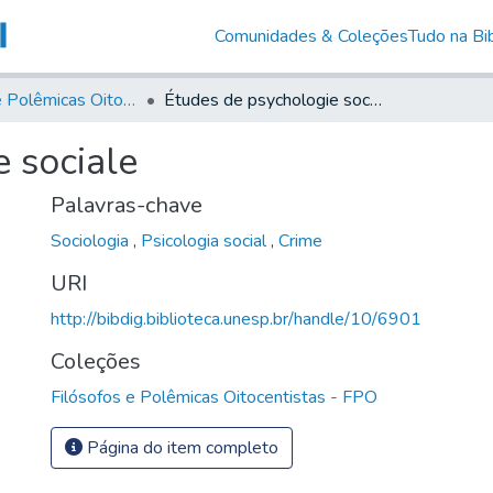
Comunidades & Coleções
Tudo na Bib
Filósofos e Polêmicas Oitocentistas - FPO
Études de psychologie sociale
 sociale
Palavras-chave
Sociologia
,
Psicologia social
,
Crime
URI
http://bibdig.biblioteca.unesp.br/handle/10/6901
Coleções
Filósofos e Polêmicas Oitocentistas - FPO
Página do item completo