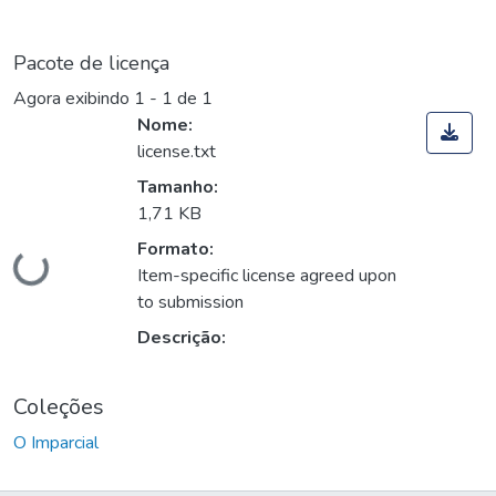
Pacote de licença
Agora exibindo
1 - 1 de 1
Nome:
license.txt
Tamanho:
1,71 KB
Carregando...
Formato:
Item-specific license agreed upon
to submission
Descrição:
Coleções
O Imparcial