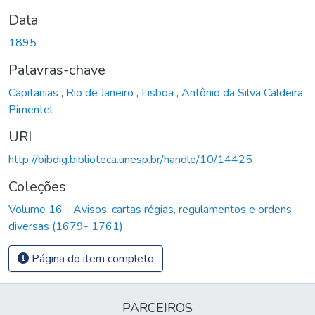
Data
1895
Palavras-chave
Capitanias
,
Rio de Janeiro
,
Lisboa
,
Antônio da Silva Caldeira
Pimentel
URI
http://bibdig.biblioteca.unesp.br/handle/10/14425
Coleções
Volume 16 - Avisos, cartas régias, regulamentos e ordens
diversas (1679- 1761)
Página do item completo
PARCEIROS