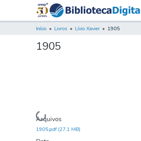
Início
Livros
Lívio Xavier
1905
1905
Carregando...
Arquivos
1905.pdf
(27,1 MB)