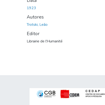
Data
1923
Autores
Trotski, Leão
Editor
Librairie de l'Humanité