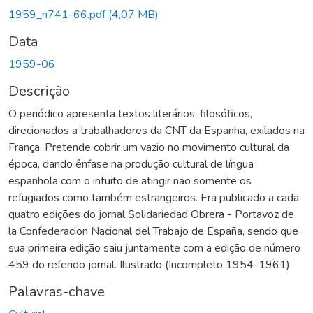
Carregando...
1959_n741-66.pdf
(4,07 MB)
Data
1959-06
Descrição
O periódico apresenta textos literários, filosóficos,
direcionados a trabalhadores da CNT da Espanha, exilados na
França. Pretende cobrir um vazio no movimento cultural da
época, dando ênfase na produção cultural de língua
espanhola com o intuito de atingir não somente os
refugiados como também estrangeiros. Era publicado a cada
quatro edições do jornal Solidariedad Obrera - Portavoz de
la Confederacion Nacional del Trabajo de España, sendo que
sua primeira edição saiu juntamente com a edição de número
459 do referido jornal. Ilustrado (Incompleto 1954-1961)
Palavras-chave