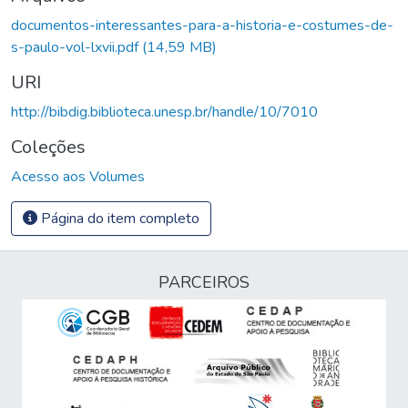
Carregando...
documentos-interessantes-para-a-historia-e-costumes-de-
s-paulo-vol-lxvii.pdf
(14,59 MB)
URI
http://bibdig.biblioteca.unesp.br/handle/10/7010
Coleções
Acesso aos Volumes
Página do item completo
PARCEIROS