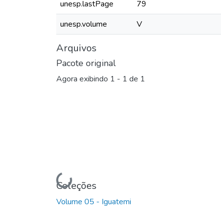
unesp.lastPage
79
unesp.volume
V
Arquivos
Pacote original
Agora exibindo
1 - 1 de 1
Carregando...
Coleções
Volume 05 - Iguatemi