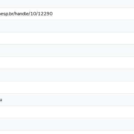
.unesp.br/handle/10/12290
u