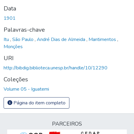
Data
1901
Palavras-chave
Itu
,
São Paulo
,
André Dias de Almeida
,
Mantimentos
,
Monções
URI
http://bibdig.biblioteca.unesp.br/handle/10/12290
Coleções
Volume 05 - Iguatemi
Página do item completo
PARCEIROS