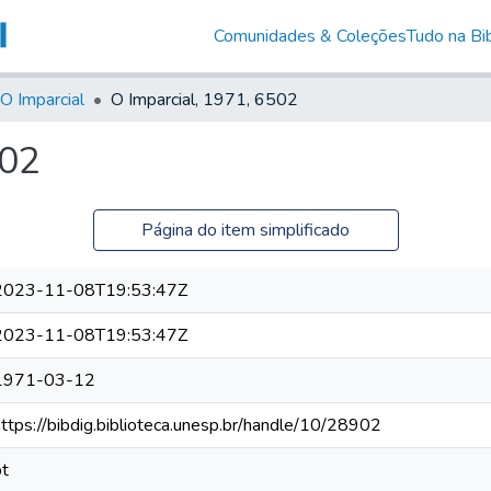
Comunidades & Coleções
Tudo na Bib
O Imparcial
O Imparcial, 1971, 6502
502
Página do item simplificado
2023-11-08T19:53:47Z
2023-11-08T19:53:47Z
1971-03-12
https://bibdig.biblioteca.unesp.br/handle/10/28902
pt