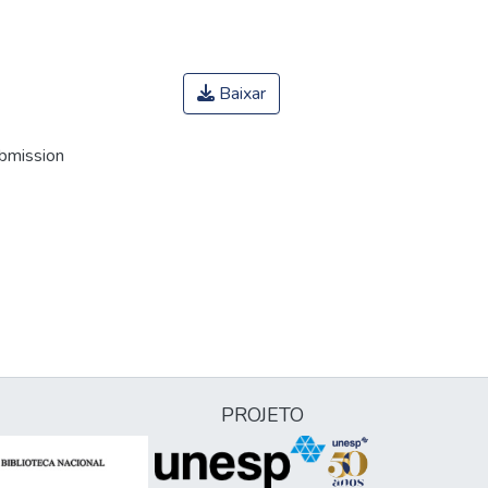
Baixar
ubmission
PROJETO