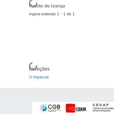
Carregando...
Pacote de licença
Agora exibindo
1 - 1 de 1
Carregando...
Coleções
O Imparcial