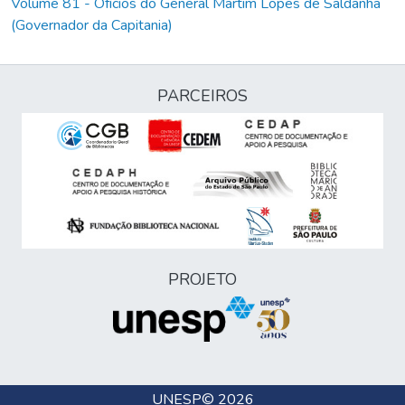
Volume 81 - Ofícios do General Martim Lopes de Saldanha
(Governador da Capitania)
PARCEIROS
PROJETO
UNESP
© 2026