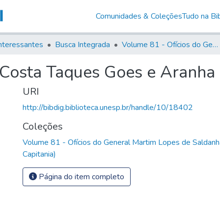
Comunidades & Coleções
Tudo na Bib
nteressantes
Busca Integrada
Volume 81 - Ofícios do General Martim Lopes de Saldanha (Governador da Capitania)
 Costa Taques Goes e Aranha 
URI
http://bibdig.biblioteca.unesp.br/handle/10/18402
Coleções
Volume 81 - Ofícios do General Martim Lopes de Saldanh
Capitania)
Página do item completo