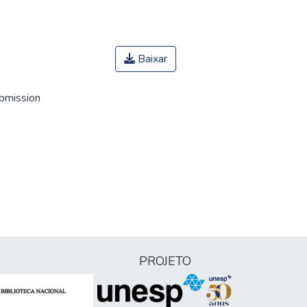
Baixar
ubmission
PROJETO