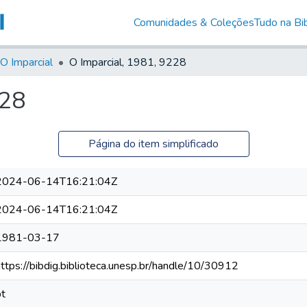
Comunidades & Coleções
Tudo na Bib
O Imparcial
O Imparcial, 1981, 9228
228
Página do item simplificado
2024-06-14T16:21:04Z
2024-06-14T16:21:04Z
1981-03-17
https://bibdig.biblioteca.unesp.br/handle/10/30912
pt