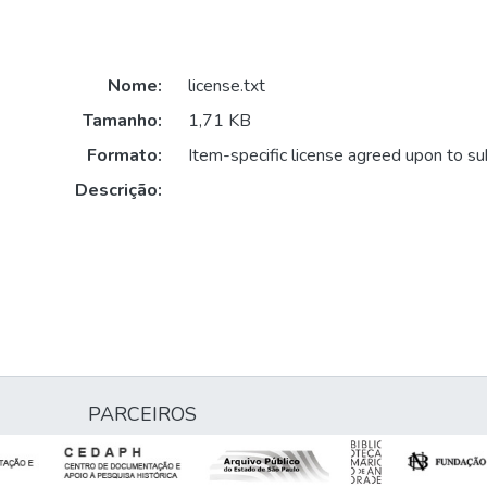
Nome:
license.txt
Tamanho:
1,71 KB
Formato:
Item-specific license agreed upon to s
Descrição:
PARCEIROS