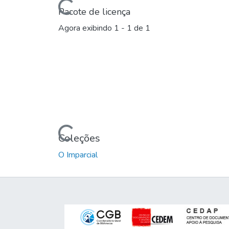
Carregando...
Pacote de licença
Agora exibindo
1 - 1 de 1
Carregando...
Coleções
O Imparcial