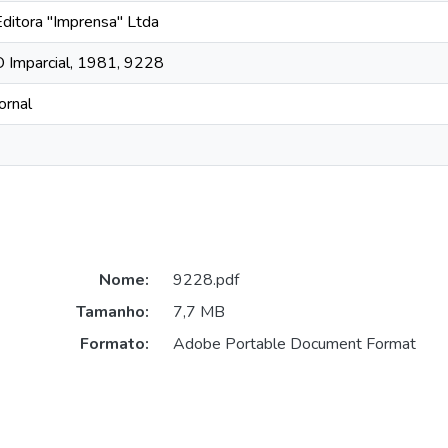
Editora "Imprensa" Ltda
O Imparcial, 1981, 9228
ornal
Nome:
9228.pdf
Tamanho:
7,7 MB
Formato:
Adobe Portable Document Format