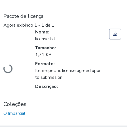
Pacote de licença
Agora exibindo
1 - 1 de 1
Nome:
license.txt
Tamanho:
Carregando...
1,71 KB
Formato:
Item-specific license agreed upon
to submission
Descrição:
Coleções
O Imparcial