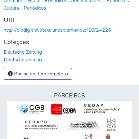
Alemães - Brasil - Periódicos
,
Generalidades - Periódicos
,
Cultura - Periódicos
URI
http://bibdig.biblioteca.unesp.br/handle/10/24226
Coleções
Deutsche Zeitung
Deutsche Zeitung
Página do item completo
PARCEIROS