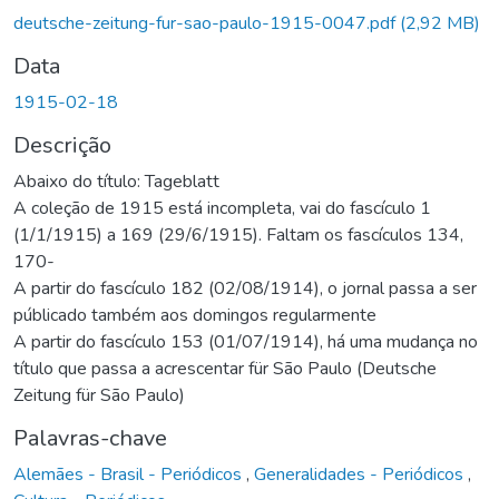
deutsche-zeitung-fur-sao-paulo-1915-0047.pdf
(2,92 MB)
Data
1915-02-18
Descrição
Abaixo do título: Tageblatt
A coleção de 1915 está incompleta, vai do fascículo 1
(1/1/1915) a 169 (29/6/1915). Faltam os fascículos 134,
170-
A partir do fascículo 182 (02/08/1914), o jornal passa a ser
públicado também aos domingos regularmente
A partir do fascículo 153 (01/07/1914), há uma mudança no
título que passa a acrescentar für São Paulo (Deutsche
Zeitung für São Paulo)
Palavras-chave
Alemães - Brasil - Periódicos
,
Generalidades - Periódicos
,