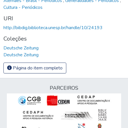
Alemães - Brasil - Periódicos
,
Generalidades - Periódicos
,
Cultura - Periódicos
URI
http://bibdig.biblioteca.unesp.br/handle/10/24193
Coleções
Deutsche Zeitung
Deutsche Zeitung
Página do item completo
PARCEIROS