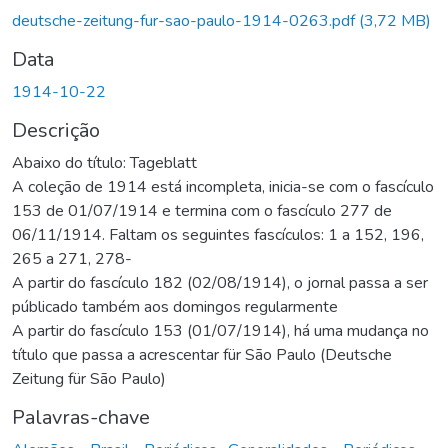
Carregando...
deutsche-zeitung-fur-sao-paulo-1914-0263.pdf
(3,72 MB)
Data
1914-10-22
Descrição
Abaixo do título: Tageblatt
A coleção de 1914 está incompleta, inicia-se com o fascículo
153 de 01/07/1914 e termina com o fascículo 277 de
06/11/1914. Faltam os seguintes fascículos: 1 a 152, 196,
265 a 271, 278-
A partir do fascículo 182 (02/08/1914), o jornal passa a ser
públicado também aos domingos regularmente
A partir do fascículo 153 (01/07/1914), há uma mudança no
título que passa a acrescentar für São Paulo (Deutsche
Zeitung für São Paulo)
Palavras-chave