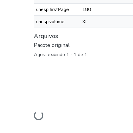
unesp.firstPage
180
unesp.volume
XI
Arquivos
Pacote original
Agora exibindo
1 - 1 de 1
Carregando...