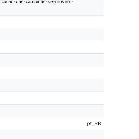
-funcacao-das-campinas-se-movem-
pt_BR