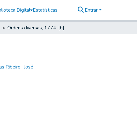
lioteca Digital
Estatísticas
Entrar
Ordens diversas, 1774. [b]
as Ribeiro
,
José