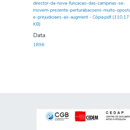
director-da-nova-funcacao-das-campinas-se-
movem-prezente-perturabacoens-muito-opost
e-prejudiciaes-ao-augment - Cópia.pdf
(110,17
KB)
Data
1896