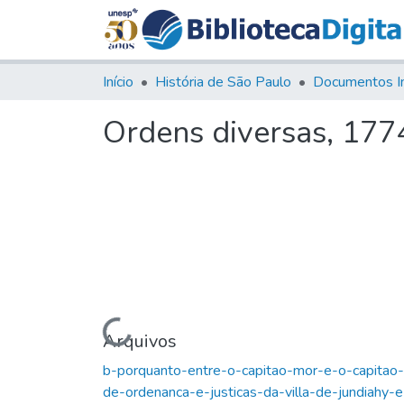
Início
História de São Paulo
Documentos I
Ordens diversas, 1774
Carregando...
Arquivos
b-porquanto-entre-o-capitao-mor-e-o-capitao-
de-ordenanca-e-justicas-da-villa-de-jundiahy-