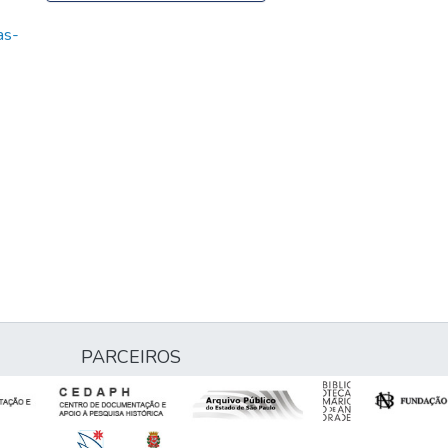
as-
PARCEIROS