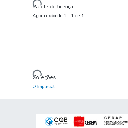
Pacote de licença
Agora exibindo
1 - 1 de 1
Carregando...
Coleções
O Imparcial