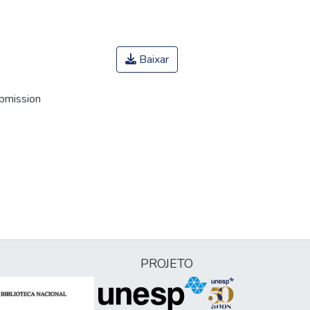
Baixar
ubmission
PROJETO