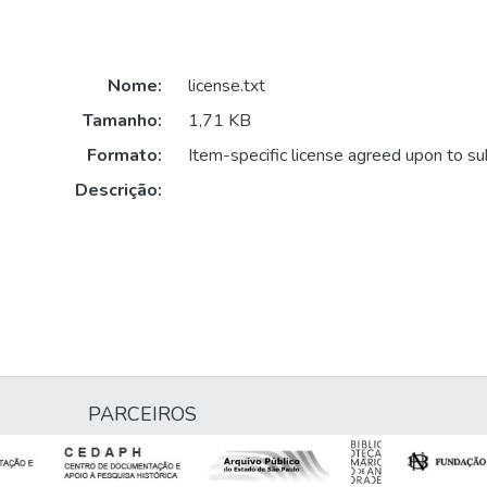
Nome:
license.txt
Tamanho:
1,71 KB
Formato:
Item-specific license agreed upon to s
Descrição:
PARCEIROS