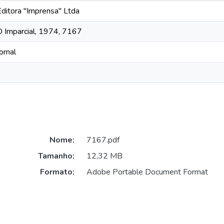
Editora "Imprensa" Ltda
O Imparcial, 1974, 7167
ornal
Nome:
7167.pdf
Tamanho:
12,32 MB
Formato:
Adobe Portable Document Format