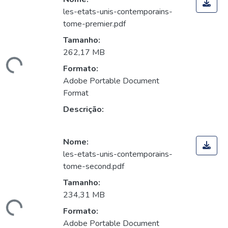
les-etats-unis-contemporains-
tome-premier.pdf
Tamanho:
262,17 MB
Carregando...
Formato:
Adobe Portable Document
Format
Descrição:
Nome:
les-etats-unis-contemporains-
tome-second.pdf
Tamanho:
234,31 MB
Carregando...
Formato:
Adobe Portable Document