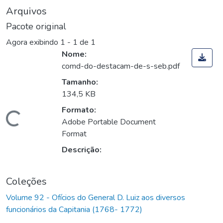
Arquivos
Pacote original
Agora exibindo
1 - 1 de 1
Nome:
comd-do-destacam-de-s-seb.pdf
Tamanho:
134,5 KB
Formato:
Carregando...
Adobe Portable Document
Format
Descrição:
Coleções
Volume 92 - Ofícios do General D. Luiz aos diversos
funcionários da Capitania (1768- 1772)