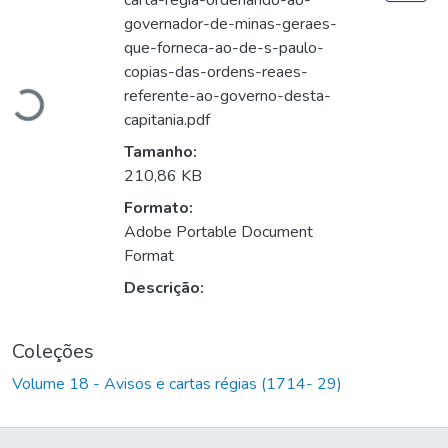
carta-regia-ordenando-ao-
governador-de-minas-geraes-
Carregando...
que-forneca-ao-de-s-paulo-
copias-das-ordens-reaes-
referente-ao-governo-desta-
capitania.pdf
Tamanho:
210,86 KB
Formato:
Adobe Portable Document
Format
Descrição:
Coleções
Volume 18 - Avisos e cartas régias (1714- 29)