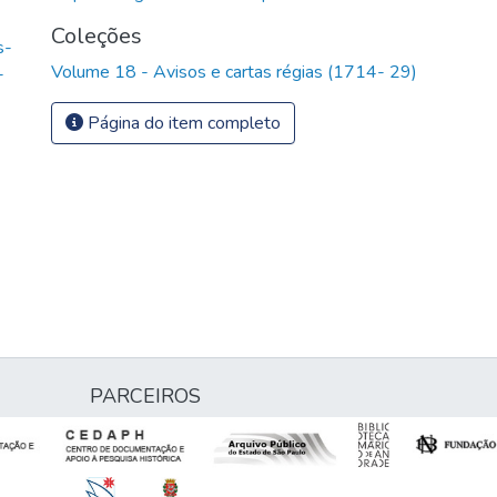
Coleções
s-
Volume 18 - Avisos e cartas régias (1714- 29)
-
Página do item completo
PARCEIROS