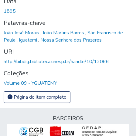
Data
1895
Palavras-chave
João José Morais
,
João Martins Barros
,
São Francisco de
Paula
,
Iguatemi
,
Nossa Senhora dos Prazeres
URI
http://bibdig.biblioteca.unesp.br/handle/10/13066
Coleções
Volume 09 - YGUATEMY
Página do item completo
PARCEIROS