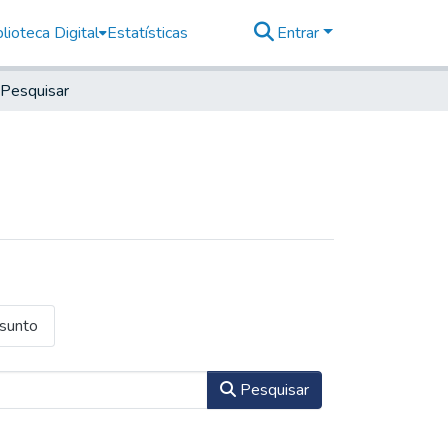
lioteca Digital
Estatísticas
Entrar
Pesquisar
ssunto
Pesquisar