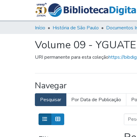
Início
História de São Paulo
Documentos I
Volume 09 - YGUAT
URI permanente para esta coleção
https://bibdi
Navegar
Pesquisar
Por Data de Publicação
Po