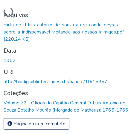
Carregando...
Arquivos
carta-de-d-luis-antonio-de-souza-ao-sr-conde-oeyras-
sobre-a-indispensavel-vigilancia-aos-nossos-inimigos.pdf
(220,24 KB)
Data
1952
URI
http://bibdig.biblioteca.unesp.br/handle/10/15857
Coleções
Volume 72 - Ofícios do Capitão General D. Luis Antonio de
Souza Botelho Mourão (Morgado de Matheus): 1765-1766
Página do item completo