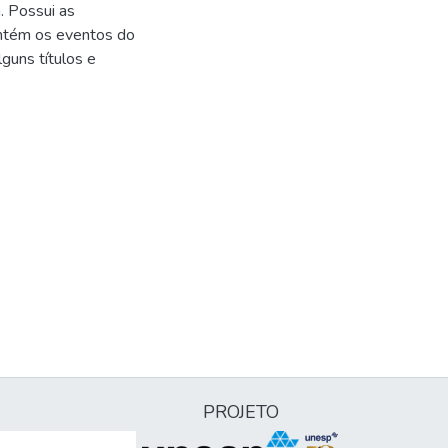
. Possui as
contém os eventos do
lguns títulos e
PROJETO