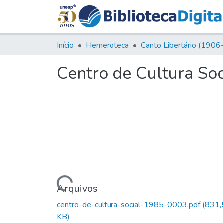
Início
Hemeroteca
Centro de Cultura Soc
Carregando...
Arquivos
centro-de-cultura-social-1985-0003.pdf
(831,
KB)