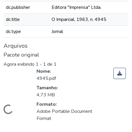
dc.publisher
Editora "Imprensa" Ltda.
dc.title
O Imparcial, 1963, n. 4945
dc.type
Jornal
Arquivos
Pacote original
Agora exibindo
1 - 1 de 1
Nome:
4945.pdf
Tamanho:
4,73 MB
Formato:
Carregando...
Adobe Portable Document
Format