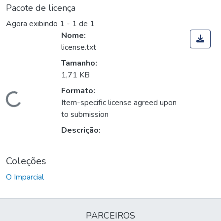
Pacote de licença
Agora exibindo
1 - 1 de 1
Nome:
license.txt
Tamanho:
1,71 KB
Formato:
Carregando...
Item-specific license agreed upon
to submission
Descrição:
Coleções
O Imparcial
PARCEIROS