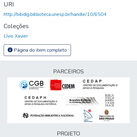
URI
http://bibdig.biblioteca.unesp.br/handle/10/6504
Coleções
Lívio Xavier
Página do item completo
PARCEIROS
PROJETO