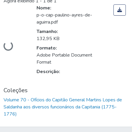
Agora exibindo
1 - 1 de 1
Nome:
p-o-cap-paulino-ayres-de-
aguirra.pdf
Tamanho:
Carregando...
132,95 KB
Formato:
Adobe Portable Document
Format
Descrição:
Coleções
Volume 70 - Ofícios do Capitão General Martins Lopes de
Saldanha aos diversos funcionários da Capitania (1775-
1776)