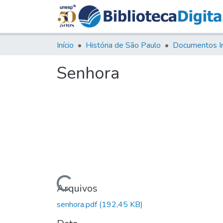
Início
História de São Paulo
Documentos I
Senhora
Carregando...
Arquivos
senhora.pdf
(192,45 KB)