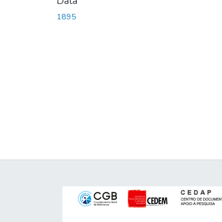
Data
1895