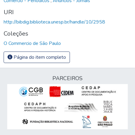
Comércio - Periódicos
,
Anúncios - Jornais
URI
http://bibdig.biblioteca.unesp.br/handle/10/2958
Coleções
O Commercio de São Paulo
Página do item completo
PARCEIROS