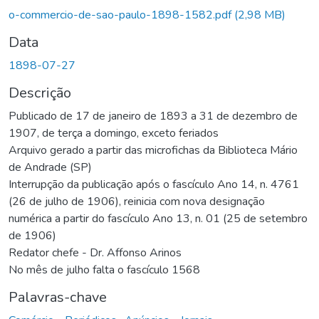
egando...
o-commercio-de-sao-paulo-1898-1582.pdf
(2,98 MB)
Data
1898-07-27
Descrição
Publicado de 17 de janeiro de 1893 a 31 de dezembro de
1907, de terça a domingo, exceto feriados
Arquivo gerado a partir das microfichas da Biblioteca Mário
de Andrade (SP)
Interrupção da publicação após o fascículo Ano 14, n. 4761
(26 de julho de 1906), reinicia com nova designação
numérica a partir do fascículo Ano 13, n. 01 (25 de setembro
de 1906)
Redator chefe - Dr. Affonso Arinos
No mês de julho falta o fascículo 1568
Palavras-chave