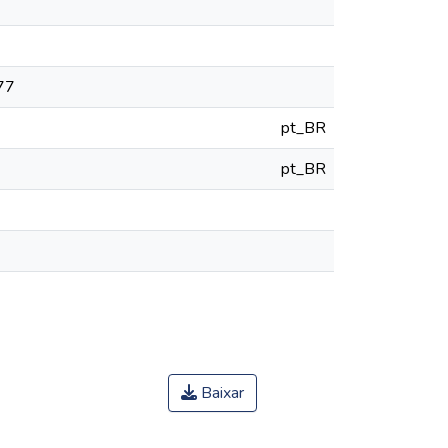
777
pt_BR
pt_BR
Baixar