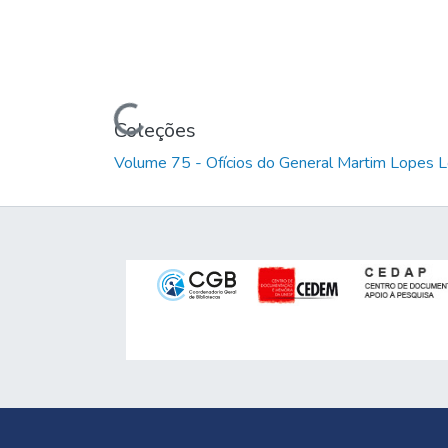
Carregando...
Coleções
Volume 75 - Ofícios do General Martim Lopes 