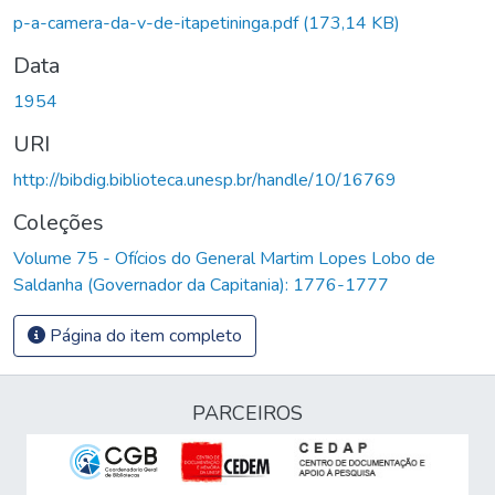
Carregando...
p-a-camera-da-v-de-itapetininga.pdf
(173,14 KB)
Data
1954
URI
http://bibdig.biblioteca.unesp.br/handle/10/16769
Coleções
Volume 75 - Ofícios do General Martim Lopes Lobo de
Saldanha (Governador da Capitania): 1776-1777
Página do item completo
PARCEIROS